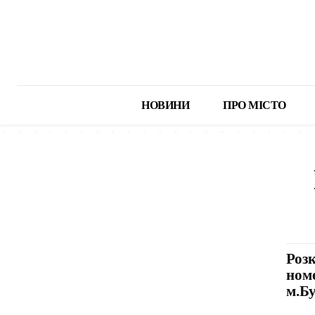
НОВИНИ
ПРО МІСТО
БЕЗ РУБРИКИ
ГОЛОВНЕ
Д
Роз
номе
м.Б