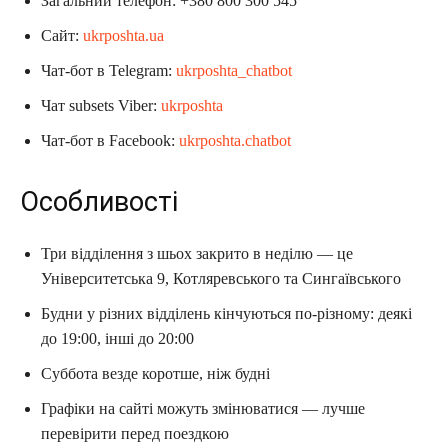
Загальний телефон: +380 800 300 545
Сайт:
ukrposhta.ua
Чат-бот в Telegram:
ukrposhta_chatbot
Чат subsets Viber:
ukrposhta
Чат-бот в Facebook:
ukrposhta.chatbot
Особливості
Три відділення з шьох закрито в неділю — це
Університетська 9, Котляревського та Сингаївського
Будни у різних відділень кінчуються по-різному: деякі
до 19:00, інші до 20:00
Суббота везде коротше, ніж будні
Графіки на сайті можуть змінюватися — лучше
перевірити перед поездкою