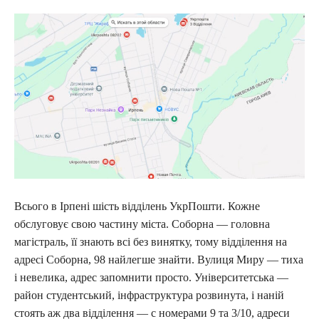
Всього в Ірпені шість відділень УкрПошти. Кожне
обслуговує свою частину міста. Соборна — головна
магістраль, її знають всі без винятку, тому відділення на
адресі Соборна, 98 найлегше знайти. Вулиця Миру — тиха
і невелика, адрес запомнити просто. Університетська —
район студентський, інфраструктура розвинута, і наній
стоять аж два відділення — с номерами 9 та 3/10, адреси