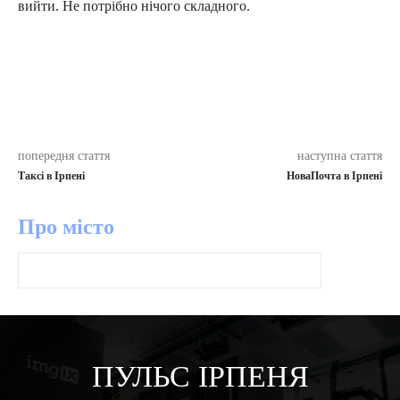
вийти. Не потрібно нічого складного.
попередня стаття
наступна стаття
Таксі в Ірпені
НоваПочта в Ірпені
Про місто
ПУЛЬС ІРПЕНЯ