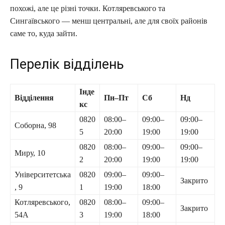
похожі, але це різні точки. Котляревського та
Сингаївського — менш центральні, але для своїх районів
самe то, куда зайти.
Перелік відділень
Інде
Відділення
Пн–Пт
Сб
Нд
кс
0820
08:00–
09:00–
09:00–
Соборна, 98
5
20:00
19:00
19:00
0820
08:00–
09:00–
09:00–
Миру, 10
2
20:00
19:00
19:00
Університетська
0820
09:00–
09:00–
Закрито
, 9
1
19:00
18:00
Котляревського,
0820
08:00–
09:00–
Закрито
54А
3
19:00
18:00