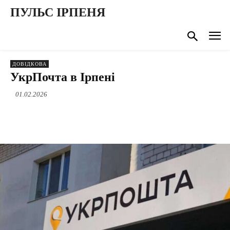
ПУЛЬС ІРПЕНЯ
ДОВІДКОВА
УкрПочта в Ірпені
01.02.2026