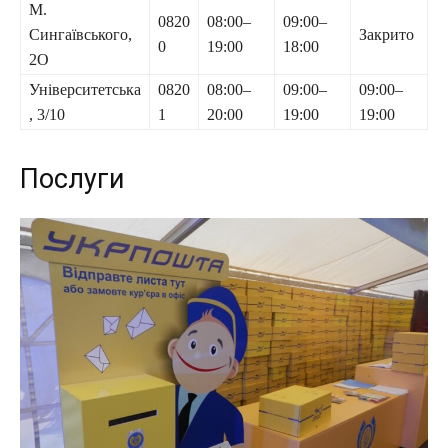
М.
0820
08:00–
09:00–
Сингаївського,
Закрито
0
19:00
18:00
2О
Університетська
0820
08:00–
09:00–
09:00–
, 3/10
1
20:00
19:00
19:00
Послуги