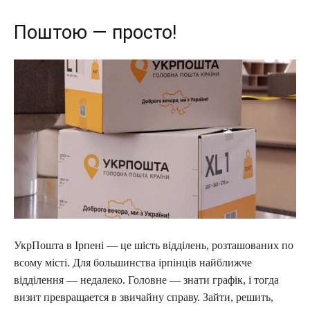
Поштою — просто!
УкрПошта в Ірпені — це шість відділень, розташованих по
всому місті. Для большинства ірпінців найближче
відділення — недалеко. Головне — знати графік, і тогда
визит превращается в звичайну справу. Зайти, решить,